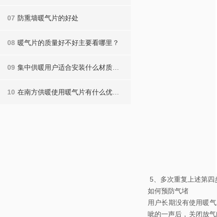
07
防熏墙暖气片的好处
08
暖气片的质量好不好主要看哪里？
09
集中供暖用户适合安装什么材质的暖气片？
10
在南方供暖使用暖气片有什么优势？
5、多次重复上述第四
如何预防气堵
用户长期没有使用暖气片
呲的一声后，关闭放气